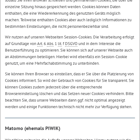
sobald Sie ihren Browser schließen und permanenten Cookies, die über die
einzelne Sitzung hinaus gespeichert werden. Cookies können Daten
enthalten, die eine Wiedererkennung des genutzten Geräts möglich
machen. Teilweise enthalten Cookies aber auch lediglich Informationen zu
bestimmten Einstellungen, die nicht personenbeziehbar sind.
Wir nutzen auf unseren Webseiten Session-Cookies. Die Verarbeitung erfolgt
auf Grundlage von
Art.
6
Abs.
1
lit.
f
DSGVO
und in dem Interesse die
Benutzerführung zu optimieren. Sie können sich auf unserer Webseite auch
an Abstimmungen beteiligen. Hierbei wird ebenfalls ein Session-Cookie
genutzt, um eine Mehrfachabstimmung zu unterbinden.
Sie können Ihren Browser so einstellen, dass er Sie über die Platzierung von
Cookies informiert. So wird der Gebrauch von Cookies für Sie transparent. Sie
können Cookies zudem jederzeit über die entsprechende
Browsereinstellung löschen und das Setzen neuer Cookies verhindern. Bitte
beachten Sie, dass unsere Webseiten dann ggf. nicht optimal angezeigt
werden und einige Funktionen technisch nicht mehr zur Verfügung stehen.
Matomo (ehemals PIWIK)