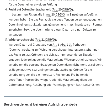
für die Dauer einer etwaigen Prüfung.
Recht auf Datenübertragbarkeit (
Art.
20
DSGVO
):
In bestimmten Fällen, die in
Art.
20
DSGVO
im Einzelnen aufgeführt
werden, haben Sie das Recht, die sie betreffenden personenbezogenen
Daten in einem strukturierten, gängigen und maschinenlesbaren Format
zu erhalten bzw. die Übermittlung dieser Daten an einen Dritten zu
verlangen.
Widerspruchsrecht (
Art.
21
DSGVO
):
Werden Daten auf Grundlage von
Art.
6
Abs.
1
lit.
f erhoben
(Datenverarbeitung zur Wahrung berechtigter Interessen), steht Ihnen
das Recht zu, aus Gründen, die sich aus Ihrer besonderen Situation
ergeben, jederzeit gegen die Verarbeitung Widerspruch einzulegen. Wir
verarbeiten die personenbezogenen Daten dann nicht mehr, es sei denn,
es liegen nachweisbar zwingende schutzwürdige Gründe für die
Verarbeitung vor, die die Interessen, Rechte und Freiheiten der
betroffenen Person überwiegen, oder die Verarbeitung dient der
Geltendmachung, Ausübung oder Verteidigung von Rechtsansprüchen.
Beschwerderecht bei einer Aufsichtsbehörde