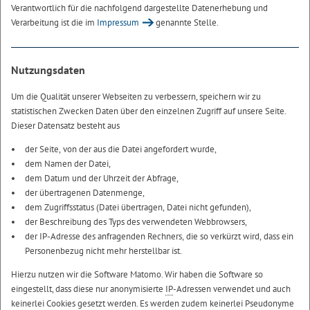
Verantwortlich für die nachfolgend dargestellte Datenerhebung und
Verarbeitung ist die im
Impressum
genannte Stelle.
Nutzungsdaten
Um die Qualität unserer Webseiten zu verbessern, speichern wir zu
statistischen Zwecken Daten über den einzelnen Zugriff auf unsere Seite.
Dieser Datensatz besteht aus
der Seite, von der aus die Datei angefordert wurde,
dem Namen der Datei,
dem Datum und der Uhrzeit der Abfrage,
der übertragenen Datenmenge,
dem Zugriffsstatus (Datei übertragen, Datei nicht gefunden),
der Beschreibung des Typs des verwendeten Webbrowsers,
der IP-Adresse des anfragenden Rechners, die so verkürzt wird, dass ein
Personenbezug nicht mehr herstellbar ist.
Hierzu nutzen wir die Software Matomo. Wir haben die Software so
eingestellt, dass diese nur anonymisierte
IP
-Adressen verwendet und auch
keinerlei Cookies gesetzt werden. Es werden zudem keinerlei Pseudonyme