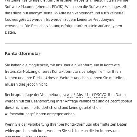
Wir zählen zeitweise die Aufrufe unserer Webseiten. Hierzu nutzen wir die
Software Matomo (ehemals PIWIK). Wir haben die
Software
so eingestellt,
dass diese nur anonymisierte
IP
-Adressen verwendet und auch keinerlei
Cookies
gesetzt werden. Es werden zudem keinerlei Pseudonyme
verwendet. Die Besucherzählung erfolgt insofern allein auf anonymen
Daten.
Kontaktformular
Sie haben die Möglichkeit, mit uns über ein Webformular in Kontakt zu
treten. Zur Nutzung unseres Kontaktformulars benötigen wir nur Ihren
Namen und Ihre E-Mail-Adresse. Weitere Angaben können Sie mitteilen,
müssen dies jedoch nicht.
Rechtsgrundlage der Verarbeitung ist
Art.
6
Abs.
1
lit.
f
DSGVO
. Ihre Daten
werden nur zur Beantwortung Ihrer Anfrage verarbeitet und gelöscht, sobald
diese nicht mehr erforderlich sind und keine gesetzlichen
Aufbewahrungspflichten entgegenstehen.
Wenn Sie der Verarbeitung Ihrer per Kontaktformular übermittelten Daten
widersprechen möchten, wenden Sie sich bitte an die im Impressum