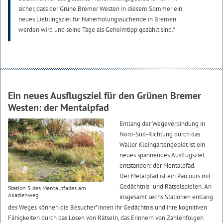
sicher, dass der Grüne Bremer Westen in diesem Sommer ein
neues Lieblingsziel für Naherholungssuchende in Bremen
werden wird und seine Tage als Geheimtipp gezählt sind.“
Ein neues Ausflugsziel für den Grünen Bremer
Westen: der Mentalpfad
Entlang der Wegeverbindung in
Nord-Süd-Richtung durch das
Waller Kleingartengebiet ist ein
neues spannendes Ausflugsziel
entstanden: der Mentalpfad.
Der Metalpfad ist ein Parcours mit
Gedächtnis- und Rätselspielen. An
Station 5 des Mentalpfades am
Akazienweg
insgesamt sechs Stationen entlang
des Weges können die Besucher*innen ihr Gedächtnis und ihre kognitiven
Fähigkeiten durch das Lösen von Rätseln, das Erinnern von Zahlenfolgen