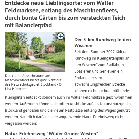
Entdecke neue Lieblingsorte: vom Waller
Feldmarksee, entlang des Maschinenfleets,
durch bunte Gärten bis zum versteckten Teich
mit Balancierpfad
Der 5-km Rundweg In den
Wischen
Seit dem Sommer 2022 lädt der
Rundweg im Kleingartenpark „In
den Wischen” zum Radfahren,
Spazieren und Genießen ein.
Der kleine Aussichtsturm am
Entlang der sehr
Maschinenfleet bietet gute Sicht auf
abwechslungsreichen Strecke
das Naturschutzgebiet Blockland - ©
Lisa Hübotter
können nicht nur bunt blühende
Kleingärten entdeckt, sondern auch im Waller Feldmarksee geschwommen
werden. Außerdem können die tollen Ausblicke auf das Naturschutzgebiet
Blockland genossen und die vielen Rastplätze entlang des Weges genutzt
werden. Natürlich darf auch der angrenzende Natur-Erlebnisweg nicht
vergessen werden:
Natur-Erlebnisweg "Wilder Grüner Westen"