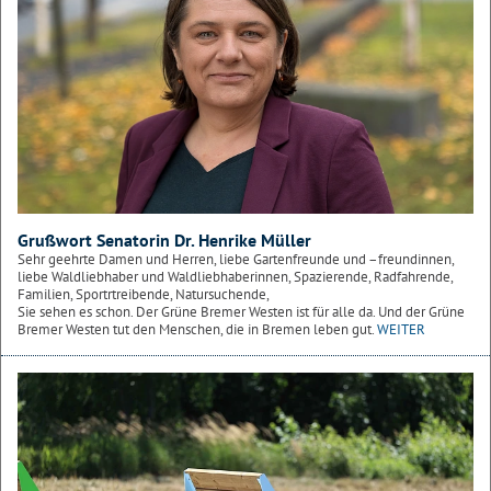
Grußwort Senatorin Dr. Henrike Müller
Sehr geehrte Damen und Herren, liebe Gartenfreunde und –freundinnen,
liebe Waldliebhaber und Waldliebhaberinnen, Spazierende, Radfahrende,
Familien, Sportrtreibende, Natursuchende,
Sie sehen es schon. Der Grüne Bremer Westen ist für alle da. Und der Grüne
Bremer Westen tut den Menschen, die in Bremen leben gut.
WEITER