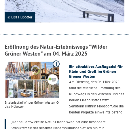
© Lisa Hübotter
Eröffnung des Natur-Erlebniswegs "Wilder
Grüner Westen" am 04. März 2025
Ein attraktives Ausflugsziel für
Klein und Groß im Grünen
Bremer Westen
Am Dienstag, den 04. März 2025
fand die feierliche Eröffnung des
Rundwegs In den Wischen und des
neuen Erlebnispfads statt.
Erlebnispfad Wilder Grüner Westen ©
Senatorin Kathrin Moosdorf, die die
Lisa Hübotter
beiden Projekte einweihte befand:
„Der neu entwickelte Natur-Erlebnisweg hat eine besondere
Strahlkraft für das gesamte Naherholungsgebiet. Ich bin mir