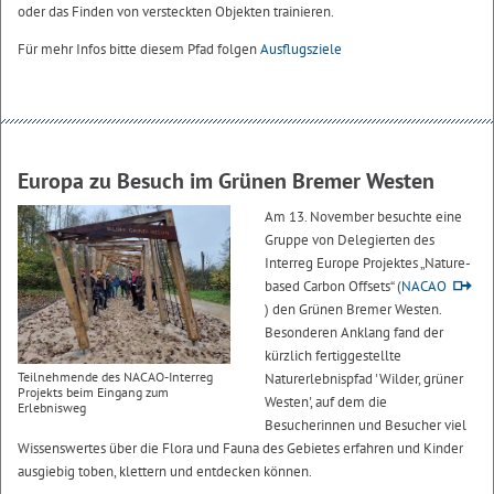
oder das Finden von versteckten Objekten trainieren.
Für mehr Infos bitte diesem Pfad folgen
Ausflugsziele
Europa zu Besuch im Grünen Bremer Westen
Am 13. November besuchte eine
Gruppe von Delegierten des
Interreg Europe Projektes „Nature-
based Carbon Offsets“ (
NACAO
) den Grünen Bremer Westen.
Besonderen Anklang fand der
kürzlich fertiggestellte
Teilnehmende des NACAO-Interreg
Naturerlebnispfad 'Wilder, grüner
Projekts beim Eingang zum
Westen', auf dem die
Erlebnisweg
Besucherinnen und Besucher viel
Wissenswertes über die Flora und Fauna des Gebietes erfahren und Kinder
ausgiebig toben, klettern und entdecken können.