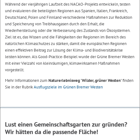
Während der vierjährigen Laufzeit des NACAO-Projekts entwickeln, testen
und evaluieren die beteiligten Regionen aus Spanien, Italien, Frankreich,
Deutschland, Polen und Finnland verschiedene Maßnahmen zur Reduktion
und Speicherung von Treibhausgasen durch den Erhalt, die
Wiederherstellung oder die Verbesserung des Zustands von Ökosystemen.
Ziel ist es, das Wissen und die Fähigkeiten der Regionen im Bereich des
natürlichen Klimaschutzes zu stärken, damit die europäischen Regionen
einen effektiven Beitrag zur Lösung der Klima- und Biodiversitätskrise
leisten können. Als Good-Practice-Beispiel wurde der Grüne Bremer Westen
mit einer Vielzahl von kleinräumigen, klimawirksamen Maßnahmen
vorgestellt.
Mehr Informationen zum
Naturerlebnisweg 'Wilder, grüner Westen'
finden
Sie in der Rubrik
Ausflugsziele im Grünen Bremer Westen
Lust einen Gemeinschaftsgarten zur gründen?
Wir hätten da die passende Fläche!